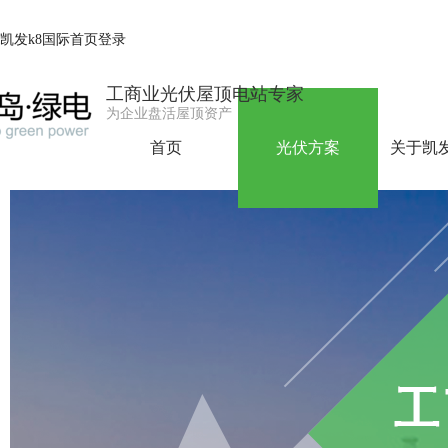
凯发k8国际首页登录
工商业光伏屋顶电站专家
为企业盘活屋顶资产
首页
光伏方案
关于凯