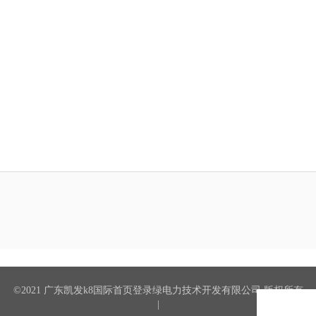
©2021 广东凯发k8国际首页登录绿电力技术开发有限公司 版权所有
|