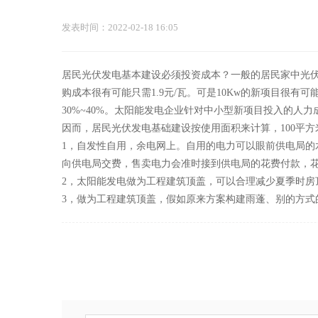
发表时间：2022-02-18 16:05
居民光伏发电基本建设必须投资成本？一般的居民家中光伏
购成本很有可能只需1.9元/瓦。可是10Kw的新项目很有可
30%~40%。太阳能发电企业针对中小型新项目投入的人力
因而，居民光伏发电基础建设按使用面积来计算，100平方
1，自发性自用，余电网上。自用的电力可以眼前供电局的水
向供电局交费，售卖电力会准时接到供电局的花费付款，
2，太阳能发电做为工程建筑顶盖，可以合理减少夏季时房
3，做为工程建筑顶盖，假如原来方案构建雨蓬、别的方式