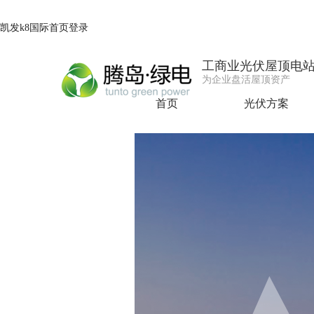
凯发k8国际首页登录
工商业光伏屋顶电
为企业盘活屋顶资产
首页
光伏方案