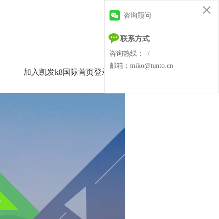
咨询顾问
联系方式
咨询热线： /
邮箱：miko@tunto.cn
加入凯发k8国际首页登录
留言板