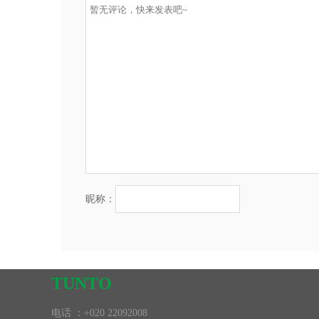
昵称：
TUNTO
电话 ：+020 22092008
