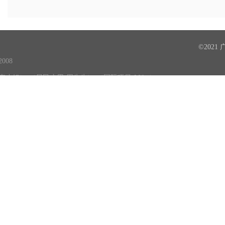
©202
008

李小姐） 
（居民户用-周先生） 
（国际项目-Miko）
.cn

州市越秀区解放南路39号
万菱广场3502