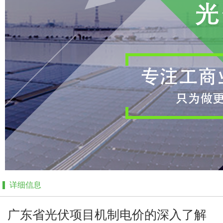
详细信息
广东省光伏项目机制电价的深入了解