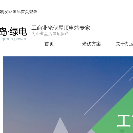
凯发k8国际首页登录
工商业光伏屋顶电站专家
为企业盘活屋顶资产
首页
光伏方案
关于凯