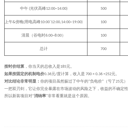
中午
光伏高峰
(
12:00~14:00
)
500
上午
傍晚
用电高峰
&
(
10:00`12:00,14:00~19:00)
100
清晨（谷电时
）
6:00~8:00
100
总计
700
按时价结算
，你当天的总收入是
元。
185
如果按固定的机制电价
元
度
计算，收入是
元
。
0.36
/
700 × 0.36 =
252
对比结论非常明显：
你的项目虽然躲过了中午的
负电价
（亏了
元）
“
”
25
一把双刃剑，它让你完全暴露在市场波动的风险之下，收益的不确定
所以新装项目对
“
消纳率
”非常看重就是这个原因。